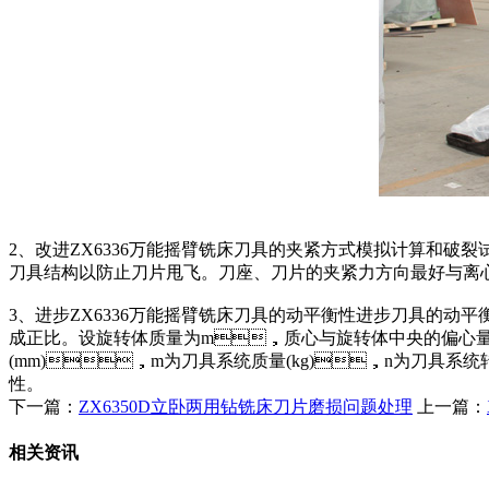
2、改进ZX6336万能摇臂铣床刀具的夹紧方式模拟计算和破裂试
刀具结构以防止刀片甩飞。刀座、刀片的夹紧力方向最好与离心力
3、进步ZX6336万能摇臂铣床刀具的动平衡性进步刀具
成正比。设旋转体质量为m，质心与旋转体中央的偏心量为e，
(mm)，m为刀具系统质量(kg)，n为刀具系统转速
性。
下一篇：
ZX6350D立卧两用钻铣床刀片磨损问题处理
上一篇：
相关资讯