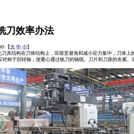
钢铣刀效率办法
:49 【
大
中
小
】
简化刀具结构在刀体结构上，应留意避免和减小应力集中，刀体上的槽
对称于回转轴，使重心通过铣刀的轴线。刀片和刀座的夹紧