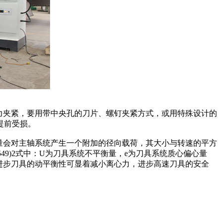
，要用带中央孔的刀片、螺钉夹紧方式，或用特殊设计的
前受损。
平衡量会对主轴系统产生一个附加的径向载荷，其大小与转速的平方
)2式中：U为刀具系统不平衡量，e为刀具系统质心偏心量
见，进步刀具的动平衡性可显着减小离心力，进步高速刀具的安全