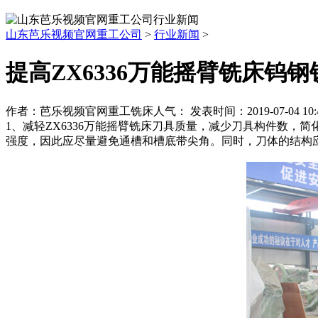
山东芭乐视频官网重工公司
>
行业新闻
>
提高ZX6336万能摇臂铣床钨
作者：芭乐视频官网重工铣床
人气：
发表时间：2019-07-04 10
1、减轻ZX6336万能摇臂铣床刀具质量，减少刀具构件数，
强度，因此应尽量避免通槽和槽底带尖角。同时，刀体的结构应