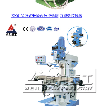
XK6132卧式升降台数控铣床,万能数控铣床