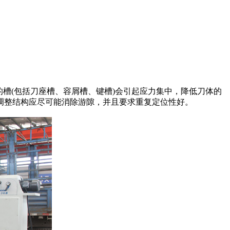
(包括刀座槽、容屑槽、键槽)会引起应力集中，降低刀体的
、调整结构应尽可能消除游隙，并且要求重复定位性好。