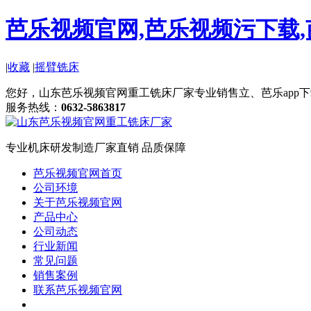
芭乐视频官网,芭乐视频污下载,
|
收藏
|
摇臂铣床
您好，山东芭乐视频官网重工铣床厂家专业销售立、芭乐app下载软
服务热线：
0632-5863817
专业机床研发制造
厂家直销 品质保障
芭乐视频官网首页
公司环境
关于芭乐视频官网
产品中心
公司动态
行业新闻
常见问题
销售案例
联系芭乐视频官网
其他机床