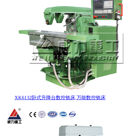
XK6132卧式升降台数控铣床,万能数控铣床