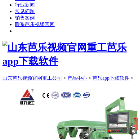
行业新闻
常见问题
销售案例
联系芭乐视频官网
其他机床
山东芭乐视频官网重工公司
>
产品中心
>
芭乐app下载软件
>