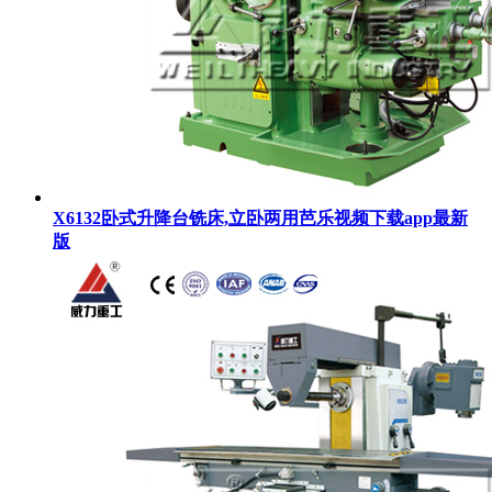
X6132卧式升降台铣床,立卧两用芭乐视频下载app最新
版