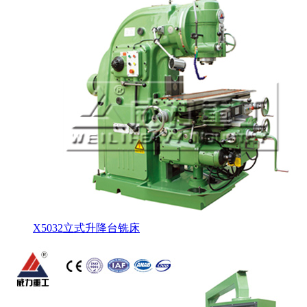
X5032立式升降台铣床