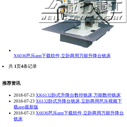
X6036芭乐app下载软件,立卧两用万能升降台铣床
共
1
页
4
条记录
推荐资讯
2018-07-23
XK6132卧式升降台数控铣床,万能数控铣床
2018-07-23
X6132卧式升降台铣床,立卧两用芭乐视频下
载app最新版
2018-07-23
X6036芭乐app下载软件,立卧两用万能升降台
铣床