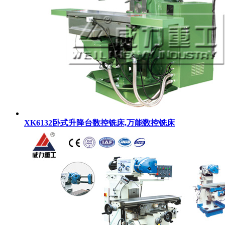
XK6132卧式升降台数控铣床,万能数控铣床