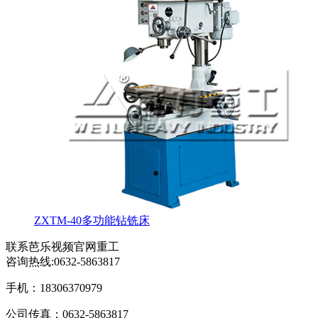
ZXTM-40多功能钻铣床
联系芭乐视频官网重工
咨询热线:
0632-5863817
手机：18306370979
公司传真：0632-5863817