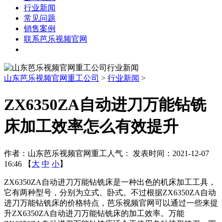
行业新闻
常见问题
销售案例
联系芭乐视频官网
其他机床
山东芭乐视频官网重工公司
>
行业新闻
>
ZX6350ZA自动进刀万能钻铣
床加工效率怎么有效提升
作者：山东芭乐视频官网重工
人气：
发表时间：2021-12-07
16:46 【
大
中
小
】
ZX6350ZA自动进刀万能钻铣床是一种出色的机床加工工具，
它有两种型号，分别为立式、卧式。不过根据ZX6350ZA自动
进刀万能钻铣床的价格特点，芭乐视频官网可以通过一些来提
升ZX6350ZA自动进刀万能钻铣床的加工效率。万能