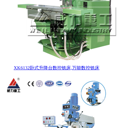
XK6132卧式升降台数控铣床,万能数控铣床