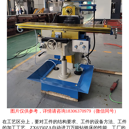
图片仅供参考，详情请咨询
18306370979
（微信同号）
在工艺区分上，要对工件的结构要求、工件的设备方法、工件
的加工工艺、ZX6350ZA自动进刀万能钻铣床的性能、工厂的