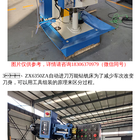
图片仅供参考，详情请咨询
18306370979
（微信同号）
3、ZX6350ZA自动进刀万能钻铣床为了减少车次改变
刀身，可以用工具组装的原理来区分过程。