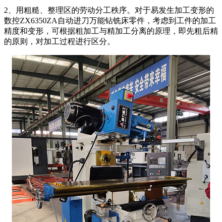
2、用粗糙、整理区的劳动分工秩序。对于易发生加工变形的
数控ZX6350ZA自动进刀万能钻铣床零件，考虑到工件的加工
精度和变形，可根据粗加工与精加工分离的原理，即先粗后精
的原则，对加工过程进行区分。