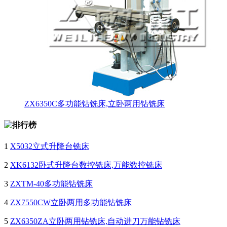
ZX6350C多功能钻铣床,立卧两用钻铣床
1
X5032立式升降台铣床
2
XK6132卧式升降台数控铣床,万能数控铣床
3
ZXTM-40多功能钻铣床
4
ZX7550CW立卧两用多功能钻铣床
5
ZX6350ZA立卧两用钻铣床,自动进刀万能钻铣床