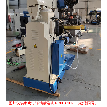
图片仅供参考，详情请咨询
18306370979
（微信同号）