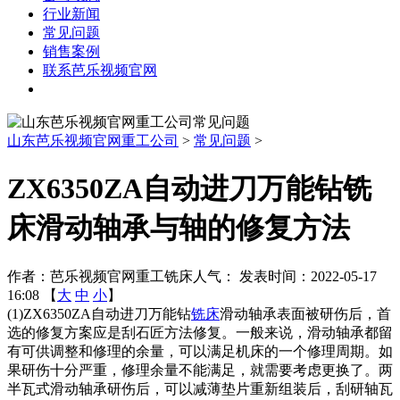
行业新闻
常见问题
销售案例
联系芭乐视频官网
其他机床
山东芭乐视频官网重工公司
>
常见问题
>
ZX6350ZA自动进刀万能钻铣
床滑动轴承与轴的修复方法
作者：芭乐视频官网重工铣床
人气：
发表时间：2022-05-17
16:08 【
大
中
小
】
(1)ZX6350ZA自动进刀万能钻
铣床
滑动轴承表面被研伤后，首
选的修复方案应是刮石匠方法修复。一般来说，滑动轴承都留
有可供调整和修理的余量，可以满足机床的一个修理周期。如
果研伤十分严重，修理余量不能满足，就需要考虑更换了。两
半瓦式滑动轴承研伤后，可以减薄垫片重新组装后，刮研轴瓦