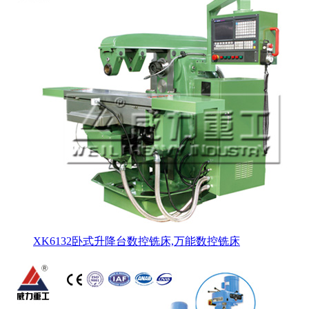
XK6132卧式升降台数控铣床,万能数控铣床