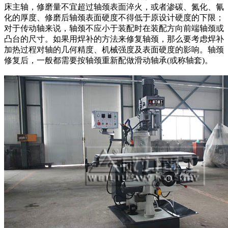
床主轴，修磨量不宜超过轴颈表面淬火，或者渗碳、氮化、氰
化的厚度、修磨后轴颈表面硬度不得低于原设计硬度的下限；
对于传动轴来说，轴颈不应小于装配时在装配方向前端轴颈或
凸台的尺寸。如果用焊补的方法来修复轴颈，那么要考虑焊补
加热过程对轴的几何精度、机械强度及表面硬度的影响。轴颈
修复后，一般都需要按轴颈重新配做滑动轴承(或称轴套)。