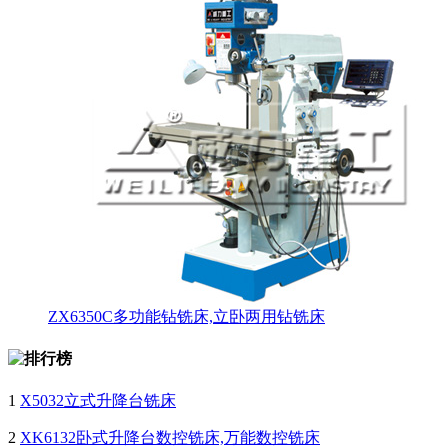
ZX6350C多功能钻铣床,立卧两用钻铣床
1
X5032立式升降台铣床
2
XK6132卧式升降台数控铣床,万能数控铣床