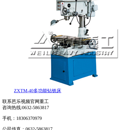
ZXTM-40多功能钻铣床
联系芭乐视频官网重工
咨询热线:
0632-5863817
手机：18306370979
公司传真：0632-5863817