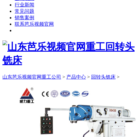
行业新闻
常见问题
销售案例
联系芭乐视频官网
其他机床
山东芭乐视频官网重工公司
>
产品中心
>
回转头铣床
>