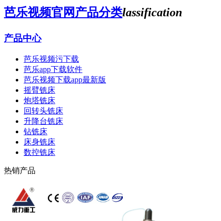
芭乐视频官网产品分类
lassification
产品中心
芭乐视频污下载
芭乐app下载软件
芭乐视频下载app最新版
摇臂铣床
炮塔铣床
回转头铣床
升降台铣床
钻铣床
床身铣床
数控铣床
热销产品