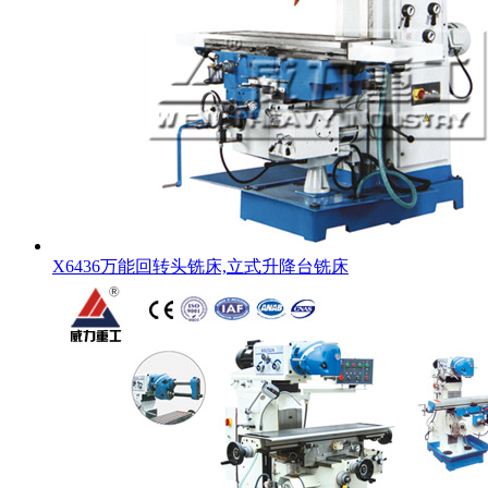
X6436万能回转头铣床,立式升降台铣床