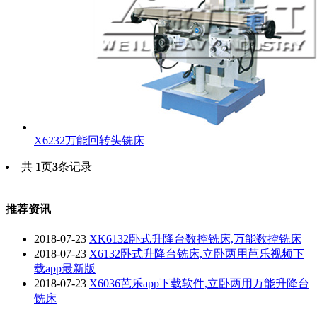
X6232万能回转头铣床
共
1
页
3
条记录
推荐资讯
2018-07-23
XK6132卧式升降台数控铣床,万能数控铣床
2018-07-23
X6132卧式升降台铣床,立卧两用芭乐视频下
载app最新版
2018-07-23
X6036芭乐app下载软件,立卧两用万能升降台
铣床