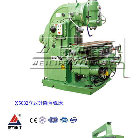
X5032立式升降台铣床