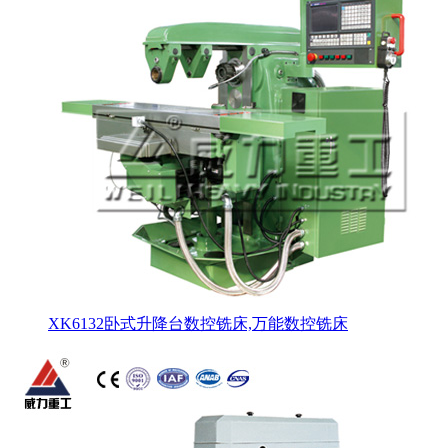
XK6132卧式升降台数控铣床,万能数控铣床