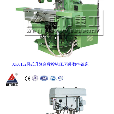
XK6132卧式升降台数控铣床,万能数控铣床