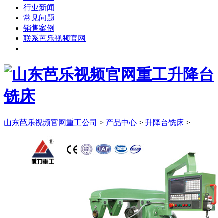
行业新闻
常见问题
销售案例
联系芭乐视频官网
其他机床
山东芭乐视频官网重工公司
>
产品中心
>
升降台铣床
>