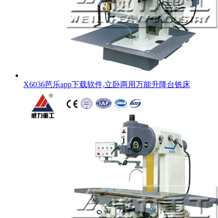
X6036芭乐app下载软件,立卧两用万能升降台铣床