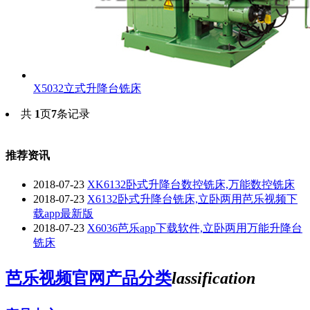
X5032立式升降台铣床
共
1
页
7
条记录
推荐资讯
2018-07-23
XK6132卧式升降台数控铣床,万能数控铣床
2018-07-23
X6132卧式升降台铣床,立卧两用芭乐视频下
载app最新版
2018-07-23
X6036芭乐app下载软件,立卧两用万能升降台
铣床
芭乐视频官网产品分类
lassification