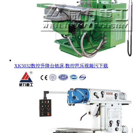
XK5032数控升降台铣床,数控芭乐视频污下载