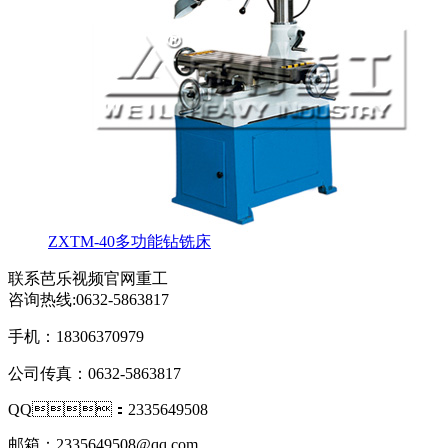
ZXTM-40多功能钻铣床
联系芭乐视频官网重工
咨询热线:
0632-5863817
手机：18306370979
公司传真：0632-5863817
QQ：2335649508
邮箱：2335649508@qq.com