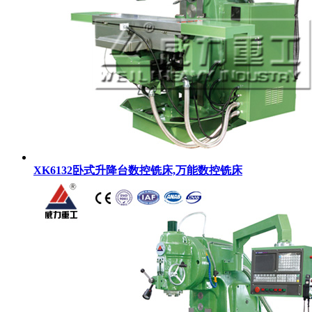
XK6132卧式升降台数控铣床,万能数控铣床