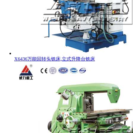
X6436万能回转头铣床,立式升降台铣床