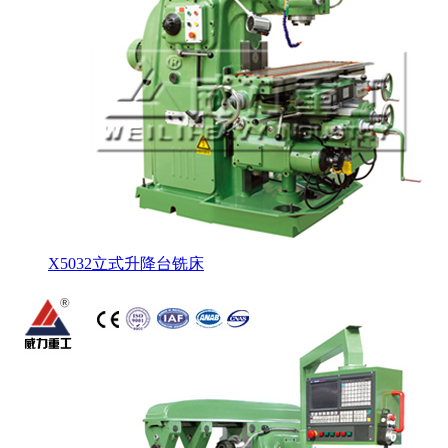
X5032立式升降台铣床