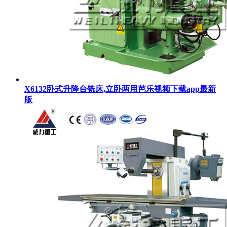
X6132卧式升降台铣床,立卧两用芭乐视频下载app最新
版