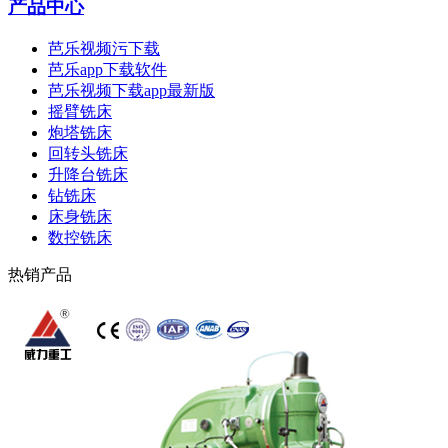
产品中心
芭乐视频污下载
芭乐app下载软件
芭乐视频下载app最新版
摇臂铣床
炮塔铣床
回转头铣床
升降台铣床
钻铣床
床身铣床
数控铣床
热销产品